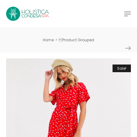
Home
>
Product Grouped
Sale!