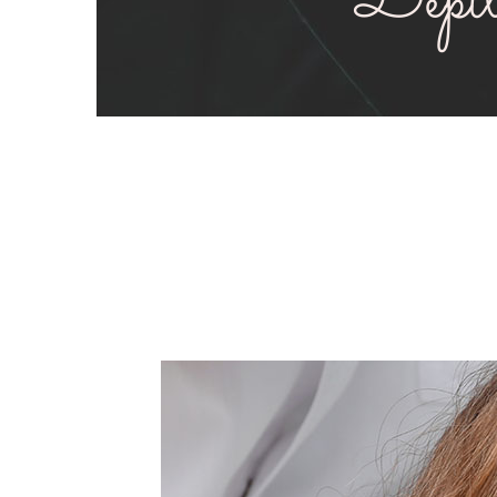
Depil