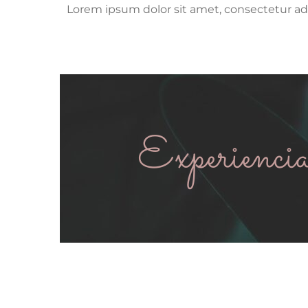
Lorem ipsum dolor sit amet, consectetur adi
Experienci