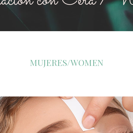
ación con Cera / 
MUJERES/WOMEN