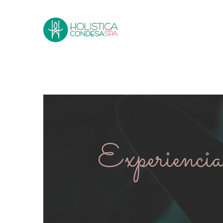
Experienci