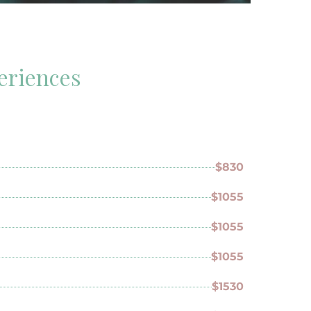
eriences
$830
$1055
$1055
$1055
$1530