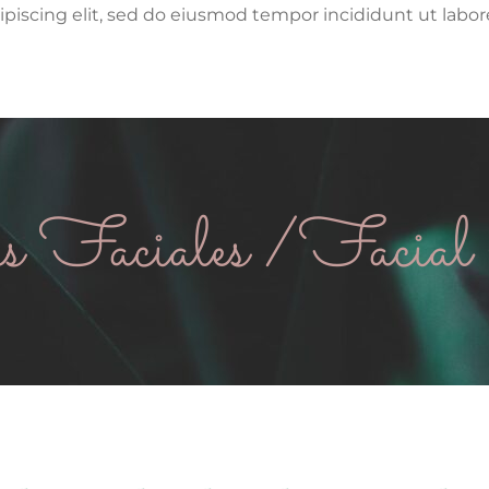
piscing elit, sed do eiusmod tempor incididunt ut labor
as Faciales /Facial 