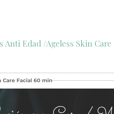
s Anti Edad /Ageless Skin Care
n Care Facial 60 min