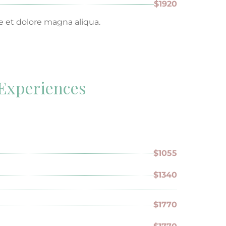
$1920
e et dolore magna aliqua.
 Experiences
$1055
$1340
$1770