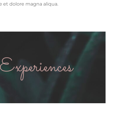
e et dolore magna aliqua.
Experiences