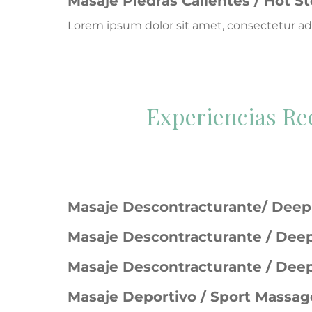
Masaje Piedras Calientes / Hot 
Lorem ipsum dolor sit amet, consectetur adi
Experiencias Re
Masaje Descontracturante/ Deep
Masaje Descontracturante / Dee
Masaje Descontracturante / Dee
Masaje Deportivo / Sport Massag