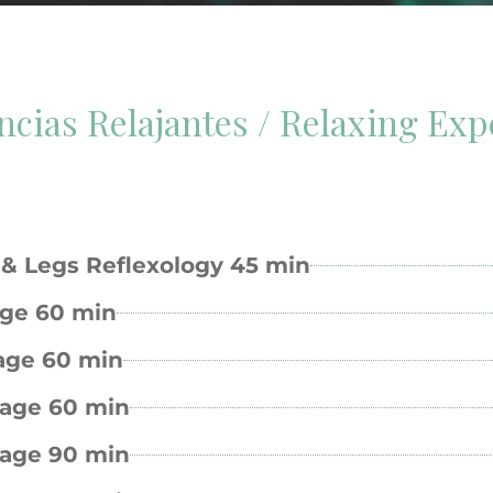
ncias Relajantes / Relaxing Exp
t & Legs Reflexology 45 min
age 60 min
age 60 min
sage 60 min
sage 90 min