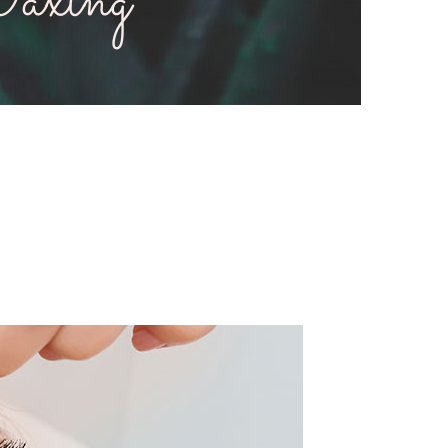
Waxing