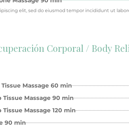
Stone Massage 90 min
piscing elit, sed do eiusmod tempor incididunt ut labor
cuperación Corporal / Body Rel
 Tissue Massage 60 min
p Tissue Massage 90 min
p Tissue Massage 120 min
e 90 min