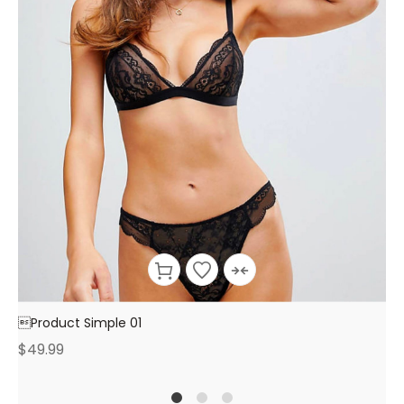
Product Simple 01
$
49.99