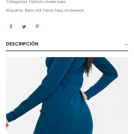
Categorías:
Fashion
,
Under wear
Etiquetas:
Bikini
,
Hot Trend
,
Sexy
,
Underwear
DESCRIPCIÓN