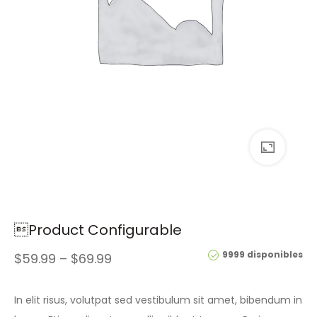
Product Configurable
9999 disponibles
$
59.99
–
$
69.99
In elit risus, volutpat sed vestibulum sit amet, bibendum in